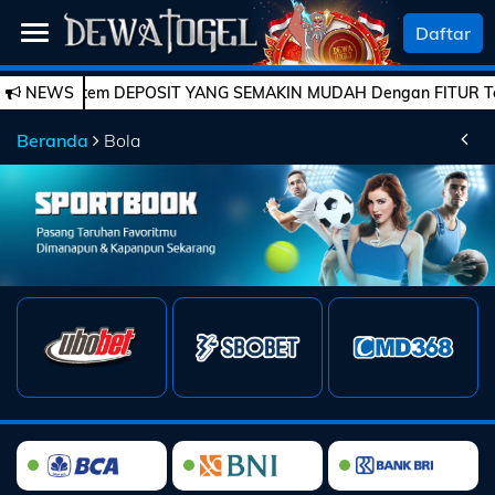
SELAMAT DATANG
Daftar
an sistem DEPOSIT YANG SEMAKIN MUDAH Dengan FITUR Terbaru, Dep
NEWS
Beranda
Beranda
Bola
Daftar
Togel
Live
Casino
Slot
Games
Esports
PROMO
Bola